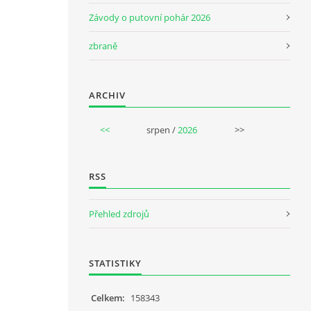
Závody o putovní pohár 2026
zbraně
ARCHIV
<<
srpen /
2026
>>
RSS
Přehled zdrojů
STATISTIKY
Celkem:
158343