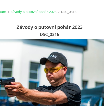
lbum
Závody o putovní pohár 2023
DSC_0316
Závody o putovní pohár 2023
DSC_0316