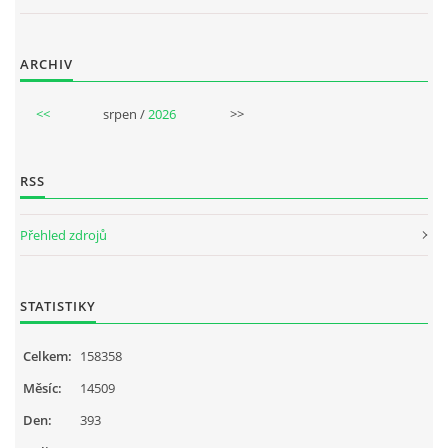
ARCHIV
<<
srpen /
2026
>>
RSS
Přehled zdrojů
STATISTIKY
Celkem:
158358
Měsíc:
14509
Den:
393