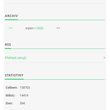
ARCHIV
<<
srpen /
2026
>>
RSS
Přehled zdrojů
STATISTIKY
Celkem:
158703
Měsíc:
14414
Den:
394