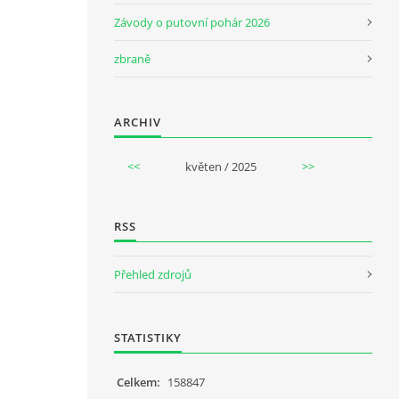
Závody o putovní pohár 2026
zbraně
ARCHIV
<<
květen / 2025
>>
RSS
Přehled zdrojů
STATISTIKY
Celkem:
158847